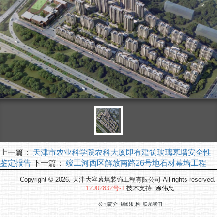
上一篇：
天津市农业科学院农科大厦即有建筑玻璃幕墙安全性
鉴定报告
下一篇：
竣工河西区解放南路26号地石材幕墙工程
Copyright © 2026. 天津大容幕墙装饰工程有限公司 All rights reserved
12002832号-1
技术支持:
涂伟忠
公司简介
组织机构
联系我们